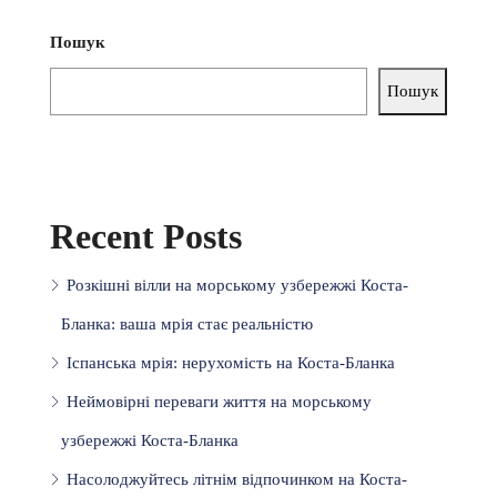
Пошук
Пошук
Recent Posts
Розкішні вілли на морському узбережжі Коста-
Бланка: ваша мрія стає реальністю
Іспанська мрія: нерухомість на Коста-Бланка
Неймовірні переваги життя на морському
узбережжі Коста-Бланка
Насолоджуйтесь літнім відпочинком на Коста-