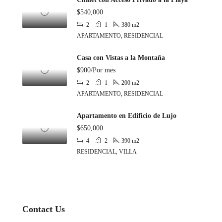
$540,000
2
1
380
m2
APARTAMENTO, RESIDENCIAL
Casa con Vistas a la Montaña
$900/Por mes
2
1
200
m2
APARTAMENTO, RESIDENCIAL
Apartamento en Edificio de Lujo
$650,000
4
2
390
m2
RESIDENCIAL, VILLA
Contact Us