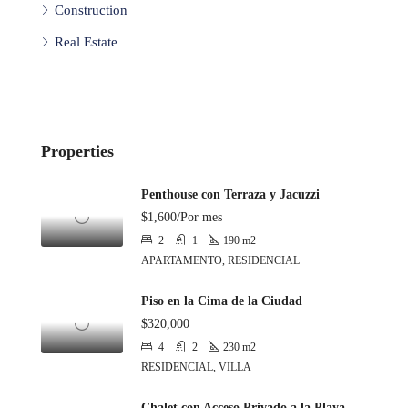
Construction
Real Estate
Properties
Penthouse con Terraza y Jacuzzi
$1,600/Por mes
2
1
190
m2
APARTAMENTO, RESIDENCIAL
Piso en la Cima de la Ciudad
$320,000
4
2
230
m2
RESIDENCIAL, VILLA
Chalet con Acceso Privado a la Playa