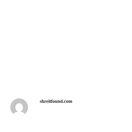
shreitfound.com