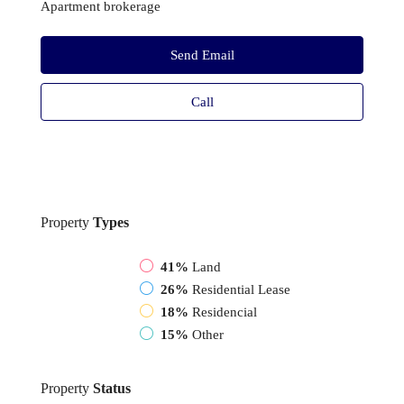
Apartment brokerage
Send Email
Call
Property
Types
41%
Land
26%
Residential Lease
18%
Residencial
15%
Other
Property
Status