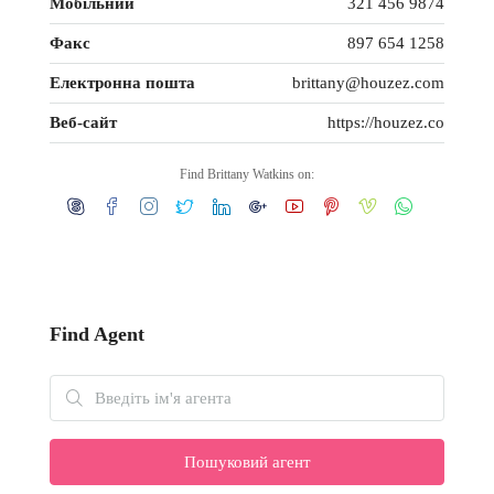
Мобільний
321 456 9874
Факс
897 654 1258
Електронна пошта
brittany@houzez.com
Веб-сайт
https://houzez.co
Find Brittany Watkins on:
Find Agent
Пошуковий агент