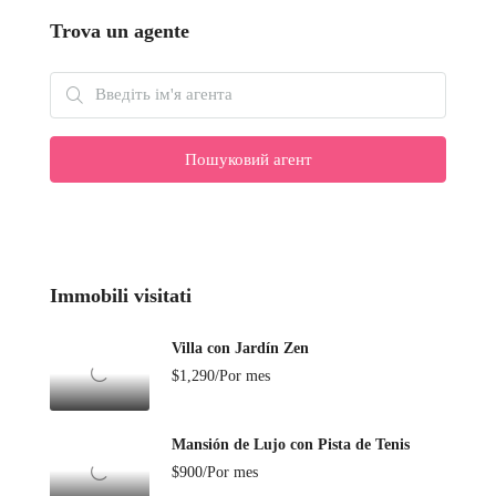
Trova un agente
Пошуковий агент
Immobili visitati
Villa con Jardín Zen
$1,290/Por mes
Mansión de Lujo con Pista de Tenis
$900/Por mes