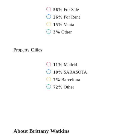
56%
For Sale
26%
For Rent
15%
Venta
3%
Other
Property
Cities
11%
Madrid
10%
SARASOTA
7%
Barcelona
72%
Other
About Brittany Watkins