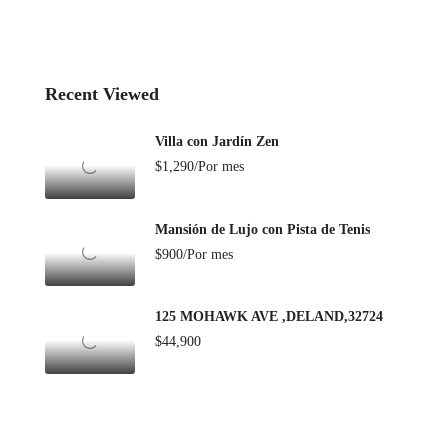
Recent Viewed
Villa con Jardín Zen
$1,290/Por mes
Mansión de Lujo con Pista de Tenis
$900/Por mes
125 MOHAWK AVE ,DELAND,32724
$44,900