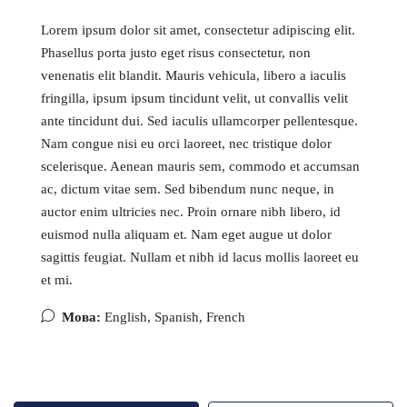
Lorem ipsum dolor sit amet, consectetur adipiscing elit.
Phasellus porta justo eget risus consectetur, non
venenatis elit blandit. Mauris vehicula, libero a iaculis
fringilla, ipsum ipsum tincidunt velit, ut convallis velit
ante tincidunt dui. Sed iaculis ullamcorper pellentesque.
Nam congue nisi eu orci laoreet, nec tristique dolor
scelerisque. Aenean mauris sem, commodo et accumsan
ac, dictum vitae sem. Sed bibendum nunc neque, in
auctor enim ultricies nec. Proin ornare nibh libero, id
euismod nulla aliquam et. Nam eget augue ut dolor
sagittis feugiat. Nullam et nibh id lacus mollis laoreet eu
et mi.
Мова:
English, Spanish, French