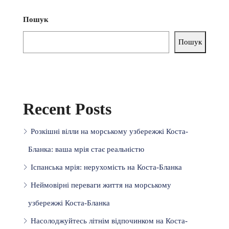
Пошук
Пошук
Recent Posts
Розкішні вілли на морському узбережжі Коста-
Бланка: ваша мрія стає реальністю
Іспанська мрія: нерухомість на Коста-Бланка
Неймовірні переваги життя на морському
узбережжі Коста-Бланка
Насолоджуйтесь літнім відпочинком на Коста-