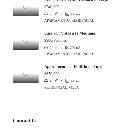
$540,000
2
1
380
m2
APARTAMENTO, RESIDENCIAL
Casa con Vistas a la Montaña
$900/Por mes
2
1
200
m2
APARTAMENTO, RESIDENCIAL
Apartamento en Edificio de Lujo
$650,000
4
2
390
m2
RESIDENCIAL, VILLA
Contact Us