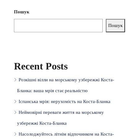
Пошук
Пошук
Recent Posts
Розкішні вілли на морському узбережжі Коста-
Бланка: ваша мрія стає реальністю
Іспанська мрія: нерухомість на Коста-Бланка
Неймовірні переваги життя на морському
узбережжі Коста-Бланка
Насолоджуйтесь літнім відпочинком на Коста-