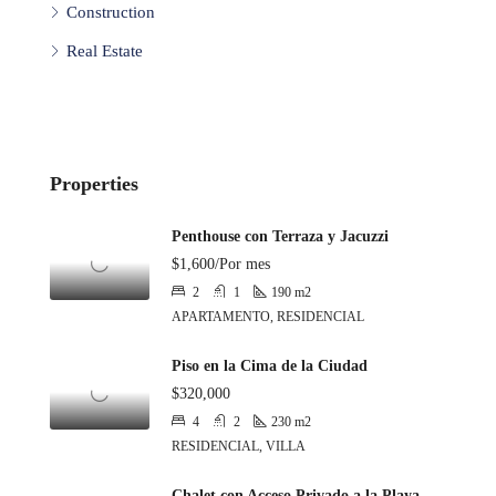
Construction
Real Estate
Properties
Penthouse con Terraza y Jacuzzi
$1,600/Por mes
2
1
190
m2
APARTAMENTO, RESIDENCIAL
Piso en la Cima de la Ciudad
$320,000
4
2
230
m2
RESIDENCIAL, VILLA
Chalet con Acceso Privado a la Playa