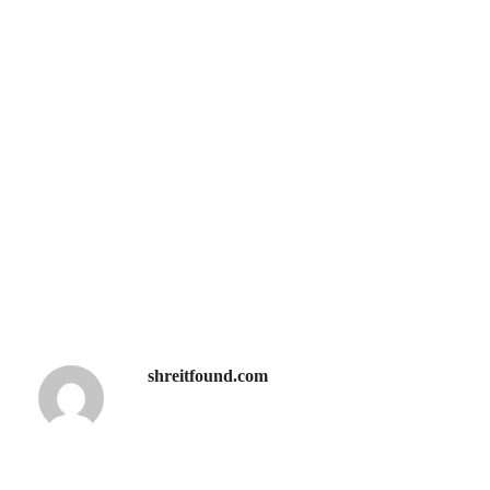
shreitfound.com