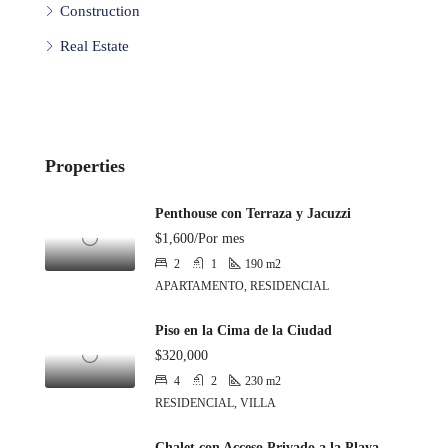
Construction
Real Estate
Properties
Penthouse con Terraza y Jacuzzi
$1,600/Por mes
2
1
190
m2
APARTAMENTO, RESIDENCIAL
Piso en la Cima de la Ciudad
$320,000
4
2
230
m2
RESIDENCIAL, VILLA
Chalet con Acceso Privado a la Playa