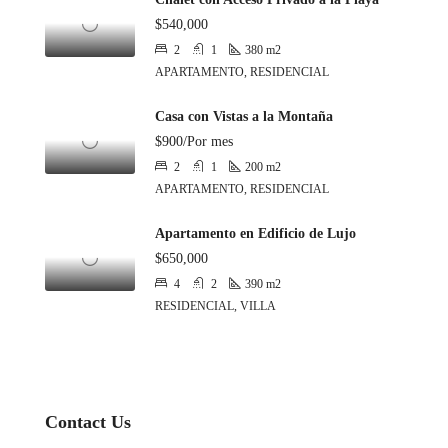
$540,000
2
1
380
m2
APARTAMENTO, RESIDENCIAL
Casa con Vistas a la Montaña
$900/Por mes
2
1
200
m2
APARTAMENTO, RESIDENCIAL
Apartamento en Edificio de Lujo
$650,000
4
2
390
m2
RESIDENCIAL, VILLA
Contact Us