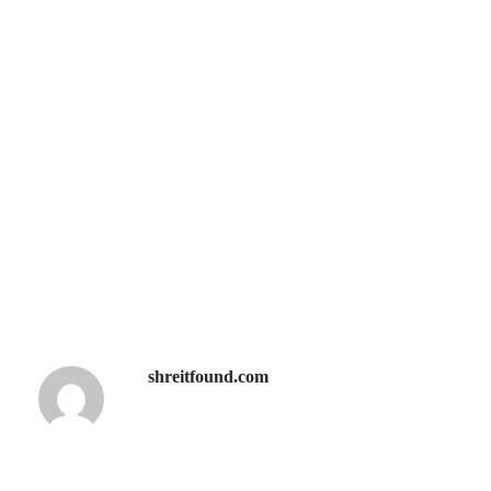
shreitfound.com