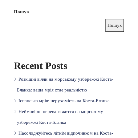
Пошук
Пошук
Recent Posts
Розкішні вілли на морському узбережжі Коста-
Бланка: ваша мрія стає реальністю
Іспанська мрія: нерухомість на Коста-Бланка
Неймовірні переваги життя на морському
узбережжі Коста-Бланка
Насолоджуйтесь літнім відпочинком на Коста-