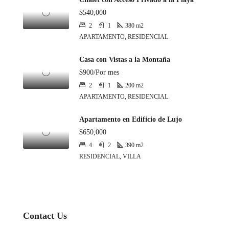
$540,000
2
1
380
m2
APARTAMENTO, RESIDENCIAL
Casa con Vistas a la Montaña
$900/Por mes
2
1
200
m2
APARTAMENTO, RESIDENCIAL
Apartamento en Edificio de Lujo
$650,000
4
2
390
m2
RESIDENCIAL, VILLA
Contact Us