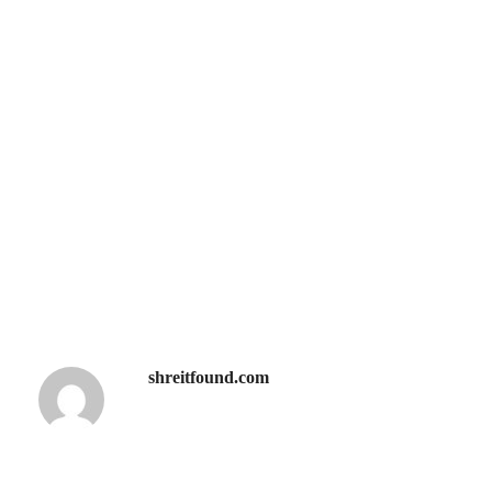
shreitfound.com