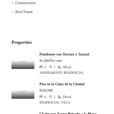
Construction
Real Estate
Properties
Penthouse con Terraza y Jacuzzi
$1,600/Por mes
2
1
190
m2
APARTAMENTO, RESIDENCIAL
Piso en la Cima de la Ciudad
$320,000
4
2
230
m2
RESIDENCIAL, VILLA
Chalet con Acceso Privado a la Playa