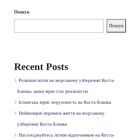
Пошук
Пошук
Recent Posts
Розкішні вілли на морському узбережжі Коста-
Бланка: ваша мрія стає реальністю
Іспанська мрія: нерухомість на Коста-Бланка
Неймовірні переваги життя на морському
узбережжі Коста-Бланка
Насолоджуйтесь літнім відпочинком на Коста-