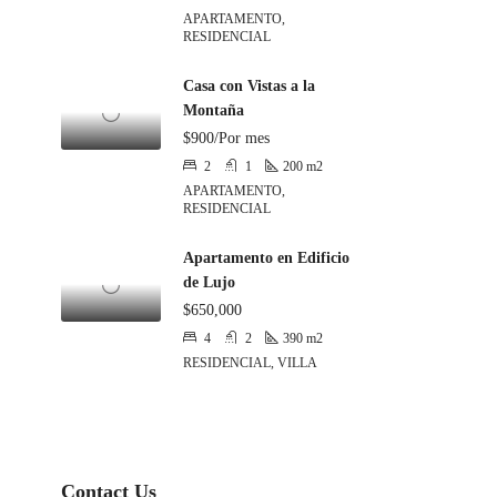
APARTAMENTO,
RESIDENCIAL
Casa con Vistas a la
Montaña
$900/Por mes
2
1
200
m2
APARTAMENTO,
RESIDENCIAL
Apartamento en Edificio
de Lujo
$650,000
4
2
390
m2
RESIDENCIAL, VILLA
Contact Us