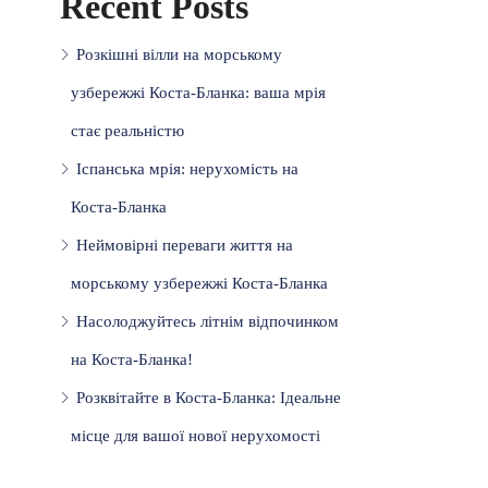
Recent Posts
Розкішні вілли на морському
узбережжі Коста-Бланка: ваша мрія
стає реальністю
Іспанська мрія: нерухомість на
Коста-Бланка
Неймовірні переваги життя на
морському узбережжі Коста-Бланка
Насолоджуйтесь літнім відпочинком
на Коста-Бланка!
Розквітайте в Коста-Бланка: Ідеальне
місце для вашої нової нерухомості