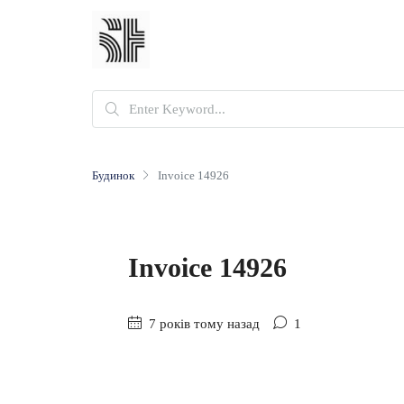
Будинок
Invoice 14926
Invoice 14926
7 років тому назад
1