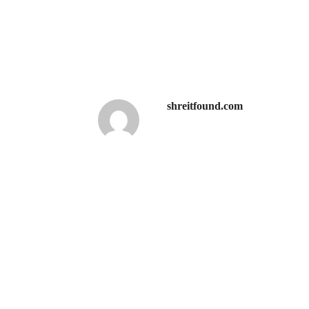
shreitfound.com