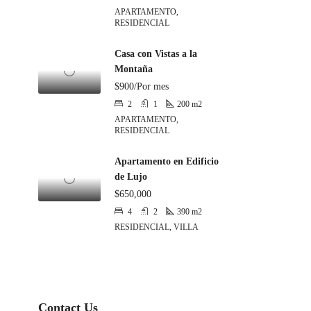
APARTAMENTO,
RESIDENCIAL
Casa con Vistas a la
Montaña
$900/Por mes
2
1
200
m2
APARTAMENTO,
RESIDENCIAL
Apartamento en Edificio
de Lujo
$650,000
4
2
390
m2
RESIDENCIAL, VILLA
Contact Us