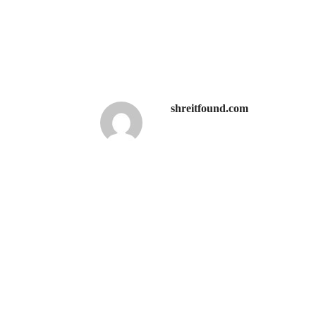
shreitfound.com