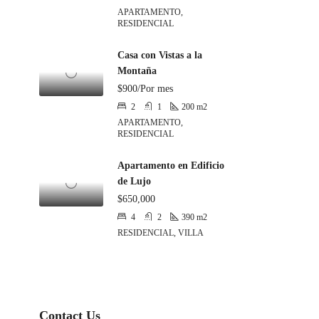
APARTAMENTO,
RESIDENCIAL
Casa con Vistas a la
Montaña
$900/Por mes
2
1
200
m2
APARTAMENTO,
RESIDENCIAL
Apartamento en Edificio
de Lujo
$650,000
4
2
390
m2
RESIDENCIAL, VILLA
Contact Us