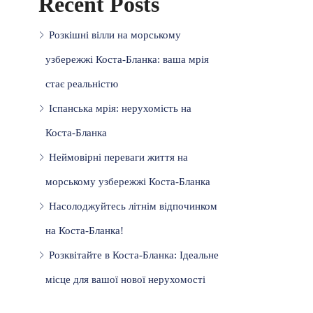
Recent Posts
Розкішні вілли на морському
узбережжі Коста-Бланка: ваша мрія
стає реальністю
Іспанська мрія: нерухомість на
Коста-Бланка
Неймовірні переваги життя на
морському узбережжі Коста-Бланка
Насолоджуйтесь літнім відпочинком
на Коста-Бланка!
Розквітайте в Коста-Бланка: Ідеальне
місце для вашої нової нерухомості