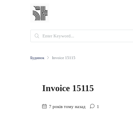
Будинок
Invoice 15115
Invoice 15115
7 років тому назад
1