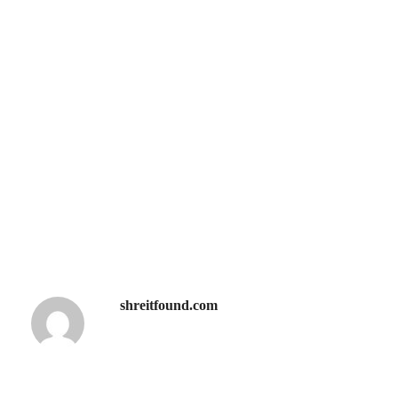
shreitfound.com