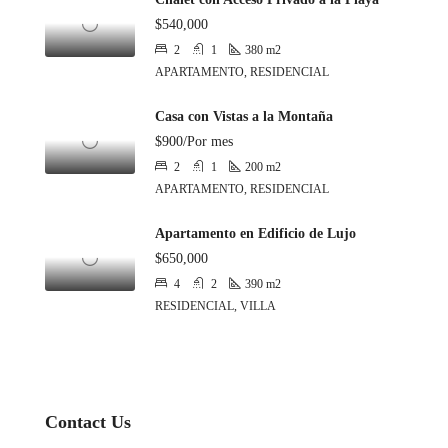
$540,000
2
1
380
m2
APARTAMENTO, RESIDENCIAL
Casa con Vistas a la Montaña
$900/Por mes
2
1
200
m2
APARTAMENTO, RESIDENCIAL
Apartamento en Edificio de Lujo
$650,000
4
2
390
m2
RESIDENCIAL, VILLA
Contact Us