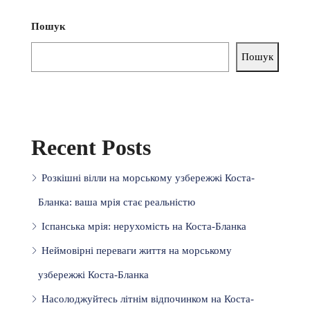
Пошук
Пошук
Recent Posts
Розкішні вілли на морському узбережжі Коста-
Бланка: ваша мрія стає реальністю
Іспанська мрія: нерухомість на Коста-Бланка
Неймовірні переваги життя на морському
узбережжі Коста-Бланка
Насолоджуйтесь літнім відпочинком на Коста-