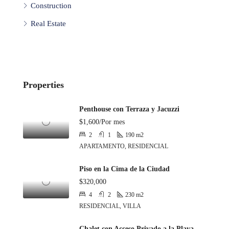
Construction
Real Estate
Properties
Penthouse con Terraza y Jacuzzi
$1,600/Por mes
2
1
190
m2
APARTAMENTO, RESIDENCIAL
Piso en la Cima de la Ciudad
$320,000
4
2
230
m2
RESIDENCIAL, VILLA
Chalet con Acceso Privado a la Playa