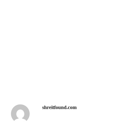
shreitfound.com