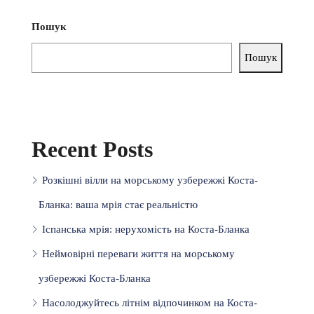
Пошук
Пошук
Recent Posts
Розкішні вілли на морському узбережжі Коста-
Бланка: ваша мрія стає реальністю
Іспанська мрія: нерухомість на Коста-Бланка
Неймовірні переваги життя на морському
узбережжі Коста-Бланка
Насолоджуйтесь літнім відпочинком на Коста-