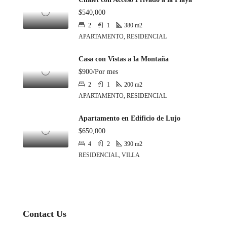
$540,000
2
1
380
m2
APARTAMENTO, RESIDENCIAL
Casa con Vistas a la Montaña
$900/Por mes
2
1
200
m2
APARTAMENTO, RESIDENCIAL
Apartamento en Edificio de Lujo
$650,000
4
2
390
m2
RESIDENCIAL, VILLA
Contact Us