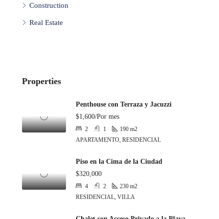
Construction
Real Estate
Properties
Penthouse con Terraza y Jacuzzi
$1,600/Por mes
2
1
190
m2
APARTAMENTO, RESIDENCIAL
Piso en la Cima de la Ciudad
$320,000
4
2
230
m2
RESIDENCIAL, VILLA
Chalet con Acceso Privado a la Playa