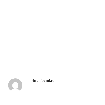
shreitfound.com