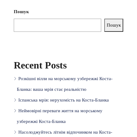
Пошук
Пошук
Recent Posts
Розкішні вілли на морському узбережжі Коста-
Бланка: ваша мрія стає реальністю
Іспанська мрія: нерухомість на Коста-Бланка
Неймовірні переваги життя на морському
узбережжі Коста-Бланка
Насолоджуйтесь літнім відпочинком на Коста-