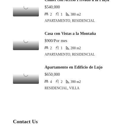
$540,000
2
1
380
m2
APARTAMENTO, RESIDENCIAL
Casa con Vistas a la Montaña
$900/Por mes
2
1
200
m2
APARTAMENTO, RESIDENCIAL
Apartamento en Edificio de Lujo
$650,000
4
2
390
m2
RESIDENCIAL, VILLA
Contact Us