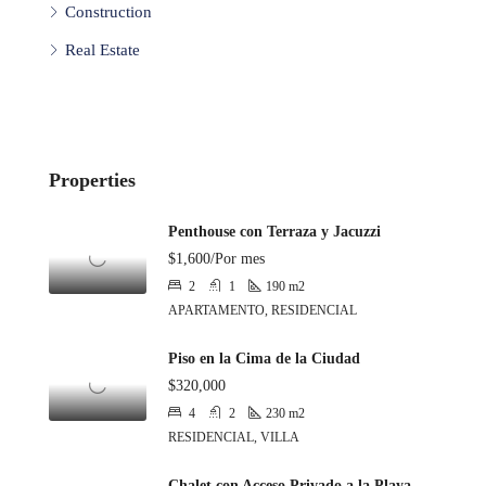
Construction
Real Estate
Properties
Penthouse con Terraza y Jacuzzi
$1,600/Por mes
2
1
190
m2
APARTAMENTO, RESIDENCIAL
Piso en la Cima de la Ciudad
$320,000
4
2
230
m2
RESIDENCIAL, VILLA
Chalet con Acceso Privado a la Playa