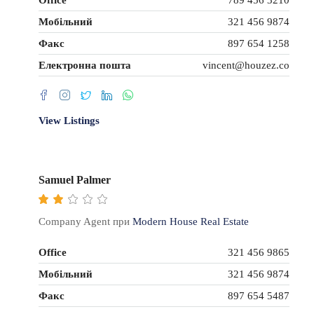
Office
789 456 3210
Мобільний
321 456 9874
Факс
897 654 1258
Електронна пошта
vincent@houzez.co
View Listings
Samuel Palmer
Company Agent при
Modern House Real Estate
Office
321 456 9865
Мобільний
321 456 9874
Факс
897 654 5487