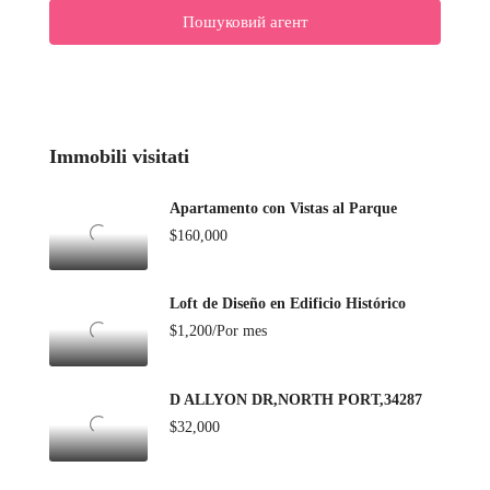
Пошуковий агент
Immobili visitati
Apartamento con Vistas al Parque
$160,000
Loft de Diseño en Edificio Histórico
$1,200/Por mes
D ALLYON DR,NORTH PORT,34287
$32,000