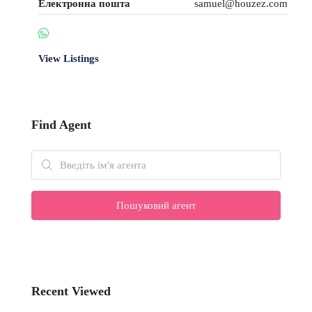
Електронна пошта
samuel@houzez.com
View Listings
Find Agent
Пошуковий агент
Recent Viewed