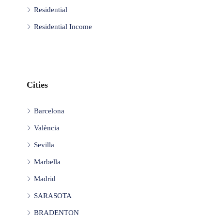
Residential
Residential Income
Cities
Barcelona
València
Sevilla
Marbella
Madrid
SARASOTA
BRADENTON