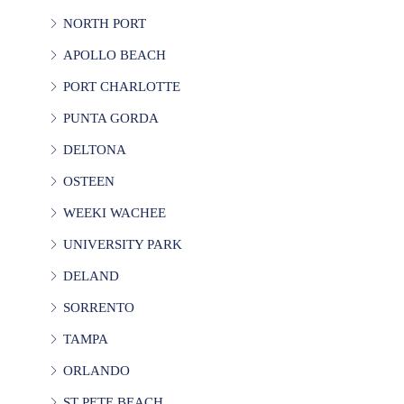
NORTH PORT
APOLLO BEACH
PORT CHARLOTTE
PUNTA GORDA
DELTONA
OSTEEN
WEEKI WACHEE
UNIVERSITY PARK
DELAND
SORRENTO
TAMPA
ORLANDO
ST PETE BEACH