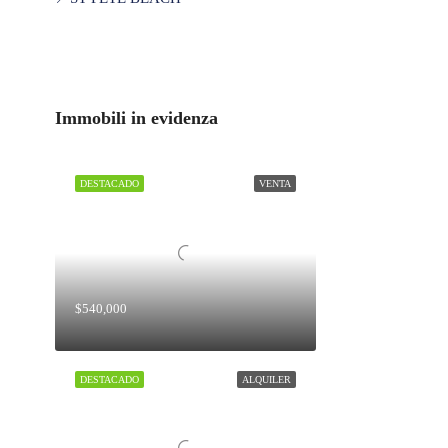
Immobili in evidenza
DESTACADO
VENTA
$540,000
DESTACADO
ALQUILER