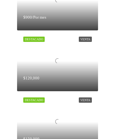
$900/Por mes
DESTACADO
VENTA
$120,000
DESTACADO
VENTA
$159,000