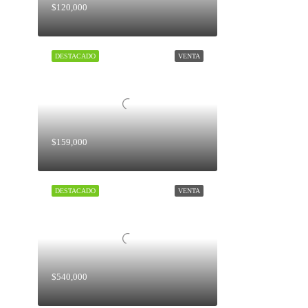
$120,000
DESTACADO
VENTA
$159,000
DESTACADO
VENTA
$540,000