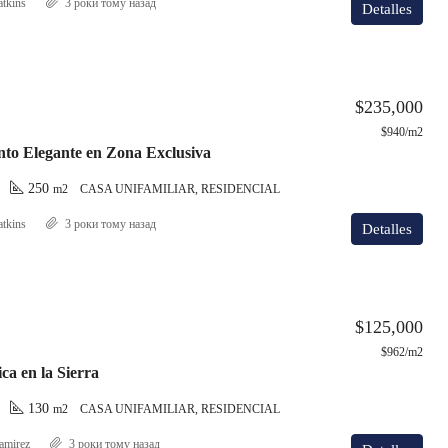
atkins
3 роки тому назад
Detalles
$235,000
$940/m2
to Elegante en Zona Exclusiva
250
m2
CASA UNIFAMILIAR, RESIDENCIAL
atkins
3 роки тому назад
Detalles
$125,000
$962/m2
ca en la Sierra
130
m2
CASA UNIFAMILIAR, RESIDENCIAL
amirez
3 роки тому назад