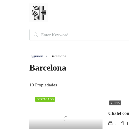
Будинок
Barcelona
Barcelona
10 Propiedades
DESTACADO
VENTA
Chalet con
2
1