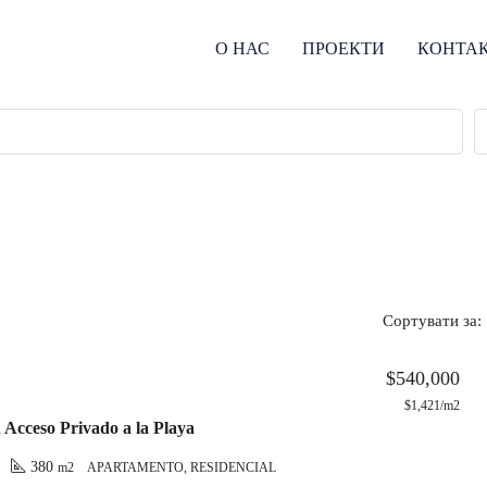
О НАС
ПРОЕКТИ
КОНТА
Сортувати за:
$540,000
$1,421/m2
 Acceso Privado a la Playa
380
m2
APARTAMENTO, RESIDENCIAL