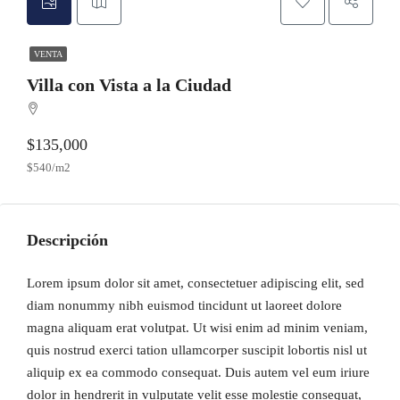
VENTA
Villa con Vista a la Ciudad
$135,000
$540/m2
Descripción
Lorem ipsum dolor sit amet, consectetuer adipiscing elit, sed
diam nonummy nibh euismod tincidunt ut laoreet dolore
magna aliquam erat volutpat. Ut wisi enim ad minim veniam,
quis nostrud exerci tation ullamcorper suscipit lobortis nisl ut
aliquip ex ea commodo consequat. Duis autem vel eum iriure
dolor in hendrerit in vulputate velit esse molestie consequat,