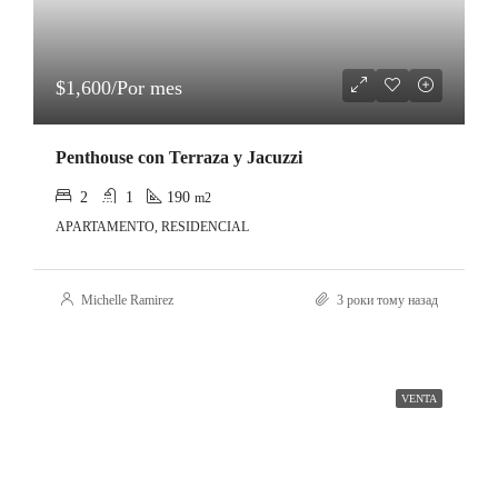
$1,600/Por mes
Penthouse con Terraza y Jacuzzi
2
1
190
m2
APARTAMENTO, RESIDENCIAL
Michelle Ramirez
3 роки тому назад
VENTA