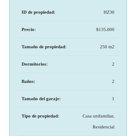
ID de propiedad:
HZ30
Precio:
$135,000
Tamaño de propiedad:
250 m2
Dormitorios:
2
Baños:
2
Tamaño del garaje:
1
Tipo de propiedad:
Casa unifamiliar,
Residencial