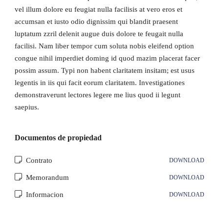
vel illum dolore eu feugiat nulla facilisis at vero eros et
accumsan et iusto odio dignissim qui blandit praesent
luptatum zzril delenit augue duis dolore te feugait nulla
facilisi. Nam liber tempor cum soluta nobis eleifend option
congue nihil imperdiet doming id quod mazim placerat facer
possim assum. Typi non habent claritatem insitam; est usus
legentis in iis qui facit eorum claritatem. Investigationes
demonstraverunt lectores legere me lius quod ii legunt
saepius.
Documentos de propiedad
Contrato
DOWNLOAD
Memorandum
DOWNLOAD
Informacion
DOWNLOAD