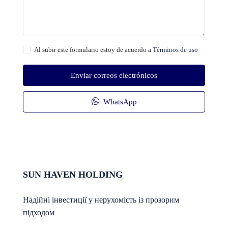
Al subir este formulario estoy de acuerdo a
Términos de uso
Enviar correos electrónicos
WhatsApp
SUN HAVEN HOLDING
Надійні інвестиції у нерухомість із прозорим
підходом