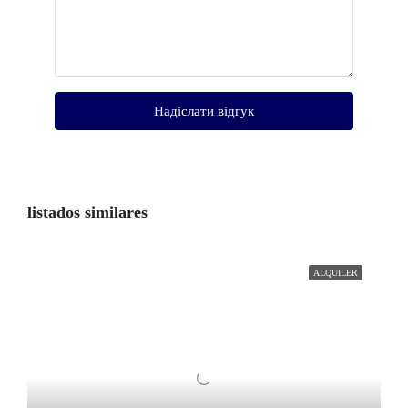
Надіслати відгук
listados similares
ALQUILER