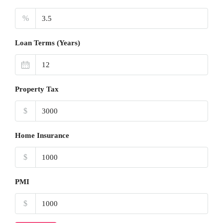
%
Loan Terms (Years)
Property Tax
$
Home Insurance
$
PMI
$