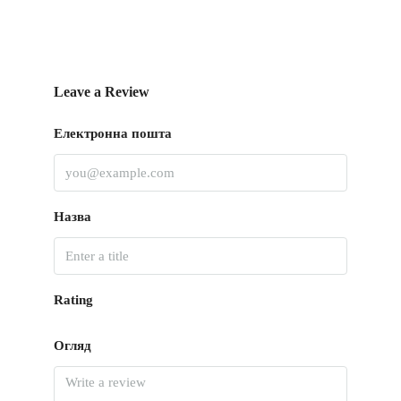
Leave a Review
Електронна пошта
Назва
Rating
Огляд