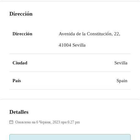
Dirección
Dirección
Avenida de la Constitución, 22,
41004 Sevilla
Ciudad
Sevilla
País
Spain
Detalles
Оновлено на 6 Червня, 2023 при 6:27 pm