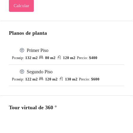
Calcular
Planos de planta
Primer Piso
Розмір:
132 m2
80 m2
120 m2
Precio:
$400
Segundo Piso
Розмір:
122 m2
120 m2
130 m2
Precio:
$600
Tour virtual de 360 ​​°