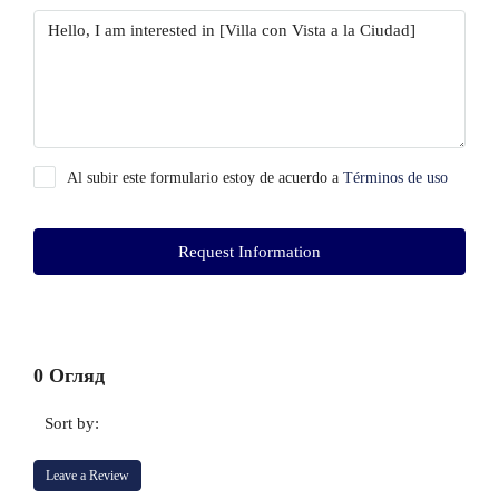
Al subir este formulario estoy de acuerdo a
Términos de uso
Request Information
0 Огляд
Sort by:
Leave a Review