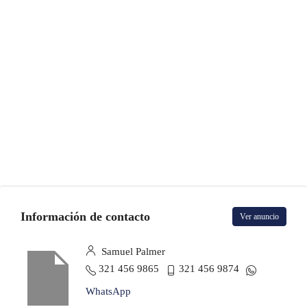
Información de contacto
Ver anuncio
Samuel Palmer
321 456 9865
321 456 9874
WhatsApp