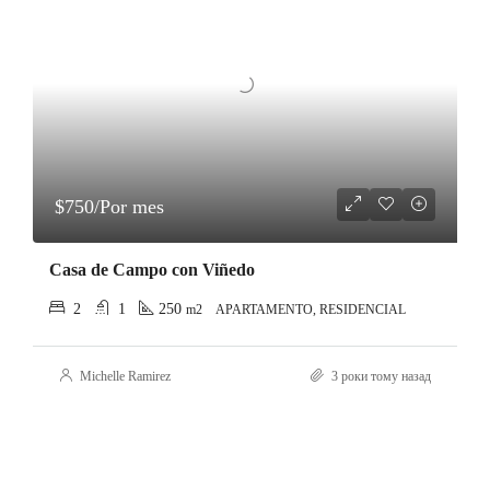
$750/Por mes
Casa de Campo con Viñedo
2
1
250
m2
APARTAMENTO, RESIDENCIAL
Michelle Ramirez
3 роки тому назад