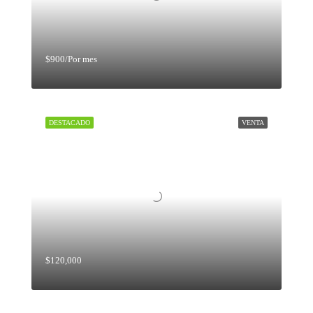
$900/Por mes
DESTACADO
VENTA
$120,000