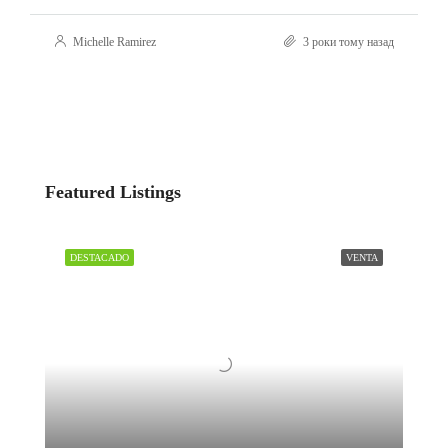
Michelle Ramirez
3 роки тому назад
Featured Listings
DESTACADO
VENTA