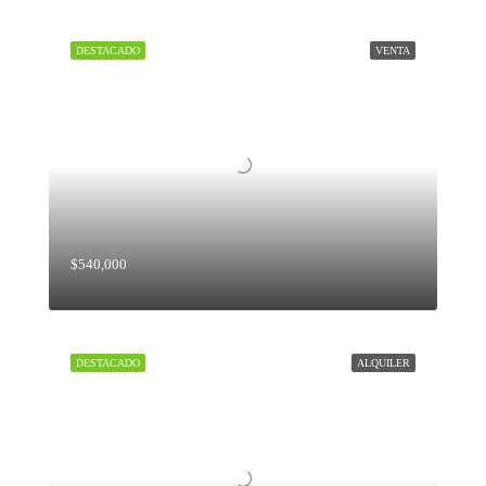
DESTACADO
VENTA
$540,000
DESTACADO
ALQUILER