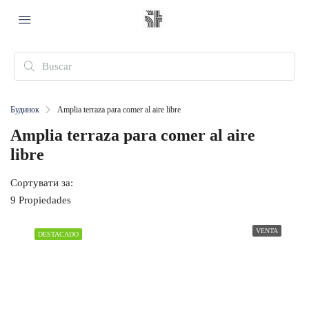
Будинок
Amplia terraza para comer al aire libre
Amplia terraza para comer al aire
libre
Сортувати за:
9 Propiedades
VENTA
DESTACADO