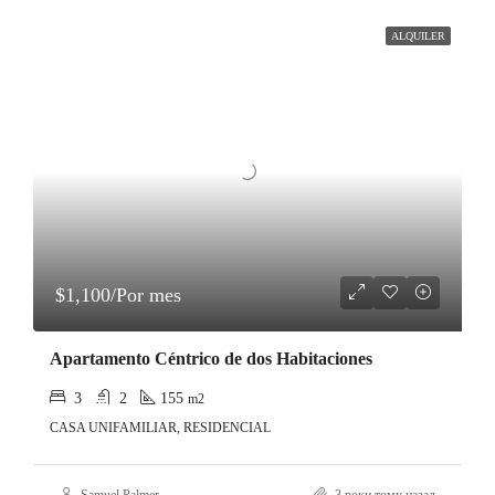
ALQUILER
$1,100/Por mes
Apartamento Céntrico de dos Habitaciones
3
2
155
m2
CASA UNIFAMILIAR, RESIDENCIAL