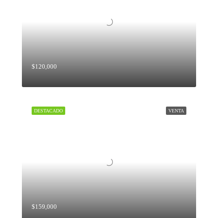
$120,000
DESTACADO
VENTA
$159,000