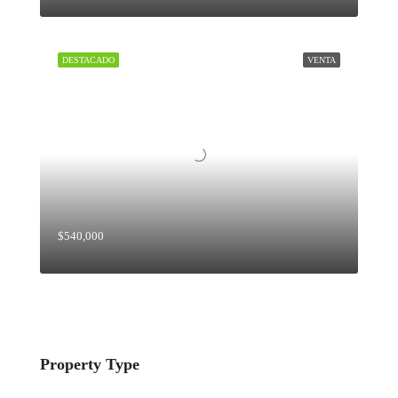
DESTACADO
VENTA
$540,000
Property Type