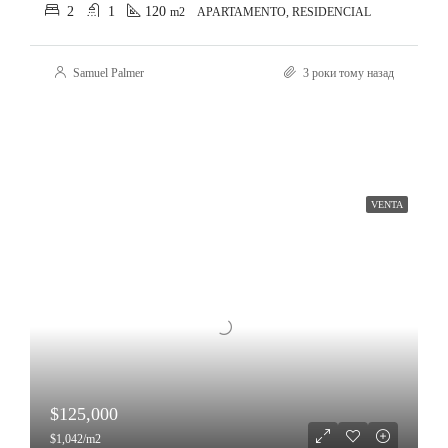
2
1
120
m2
APARTAMENTO, RESIDENCIAL
Samuel Palmer
3 роки тому назад
VENTA
$125,000
$1,042/m2