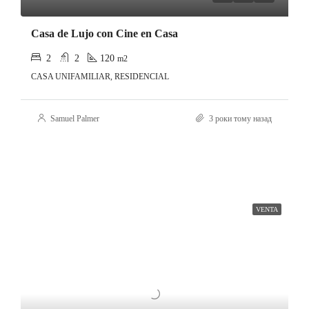
Casa de Lujo con Cine en Casa
2
2
120
m2
CASA UNIFAMILIAR, RESIDENCIAL
Samuel Palmer
3 роки тому назад
VENTA