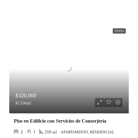
VENTA
$320,000
$1,524/m2
Piso en Edificio con Servicios de Conserjería
2
1
210
m2
APARTAMENTO, RESIDENCIAL