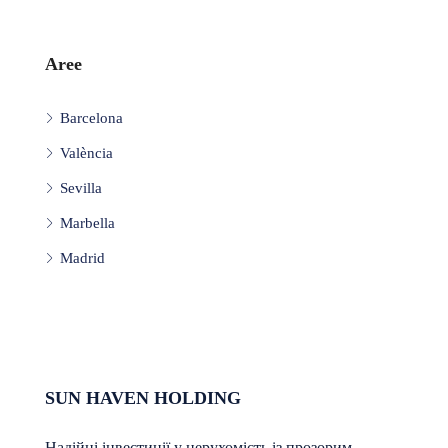
Aree
Barcelona
València
Sevilla
Marbella
Madrid
SUN HAVEN HOLDING
Надійні інвестиції у нерухомість із прозорим